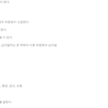
이 된다
.
 경우 위원장이 소집한다
.
결한다
.
할 수 있다
.
,
심의절차는 본 학회의 다른 위원회의 심의절
공
,
환경
,
공간
,
조형
를 말한다
.