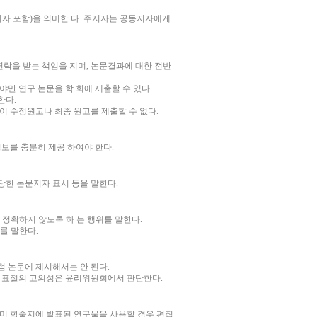
자 포함
)
을 의미한 다
.
주저자는 공동저자에게
연락을 받는 책임을 지며
,
논문결과에 대한 전반
야만 연구 논문을 학 회에 제출할 수 있다
.
한다
.
이 수정원고나 최종 원고를 제출할 수 없다
.
정보를 충분히 제공 하여야 한다
.
당한 논문저자 표시 등을 말한다
.
정확하지 않도록 하 는 행위를 말한다
.
위를 말한다
.
럼 논문에 제시해서는 안 된다
.
,
표절의 고의성은 윤리위원회에서 판단한다
.
미 학술지에 발표된 연구물을 사용할 경우 편집