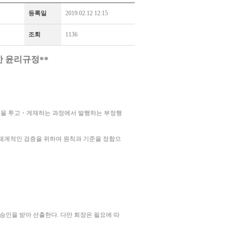
등록일
2019.02.12 12:15
조회
1136
한 윤리규정
**
문을 투고
・
게재하는 과정에서 발행하는 부정행
체계적인 검증을 위하여 원칙과 기준을 정함으
 승인을 받아 선출한다
.
다만 회장은 필요에 따