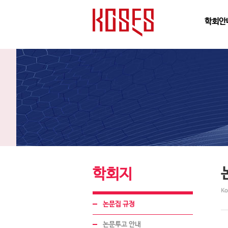
학회안
학회지
Ko
논문집 규정
논문투고 안내