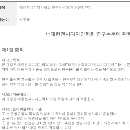
제목
대한전시디자인학회 연구논문에 관한 윤리규정
글쓴이
사무국
**
대한전시디자인학회 연구논문에 관
제
1
장 총칙
제
1
조
[
목적
]
본 규정은 대한전시디자인학회
(
이하
“
학회
”
라 한다
)
학회지
[
전시디자인연구
]
에 논
위에 대하여 원칙과 기준을 정함으로써 연구윤리를 정립하는 것을 목적으로 한다
.
연구 활동과 교육활동 수행 시 발행하는 연구부정행위에 대하여 신속하고 공정하며 
로써 학회의 연구윤리를 정립하는 것을 목적으로 한다
.
제
2
조
[
적용대상
]
이 규정은 대한전시디자인학회 모든 회원에 대하여 적용한다
.
제
3
조
[
윤리위원회의 구성
]
①
본 운영규정의 목적을 달성하기 위하여 윤리위원회를 설치하여 운영한다
.
②
윤리위원회는 위원장을 포함하여
4
명으로 구성한다
.
③
윤리위원의 선임은 정회원
3
인 이상의 추천을 받은 자중
,
회장의 제청과 이사회의
라 외부 인사 약간 명을 추가로 위촉할 수 있다
.