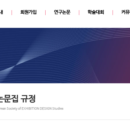
내
회원가입
연구논문
학술대회
커뮤
논문집 규정
rean Society of EXHIBITION DESIGN Studies