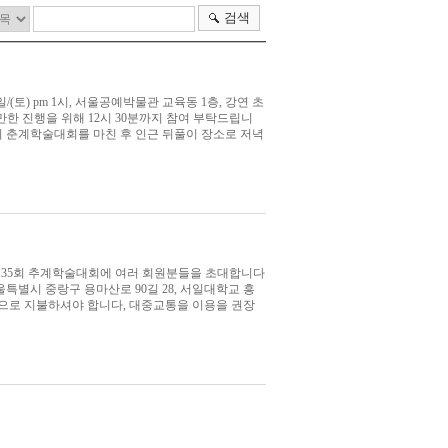
검색
(토) pm 1시, 서울공예박물관 교육동 1층, 강연 초
한 진행을 위해 12시 30분까지 참여 부탁드립니
 34회 춘계학술대회를 마친 후 인근 뒤풀이 장소로 저녁
제35회 추계학술대회에 여러 회원분들을 초대합니다
장소: 서울특별시 중랑구 용마산로 90길 28, 서일대학교 흥
적으로 지불하셔야 합니다, 대중교통을 이용을 권장