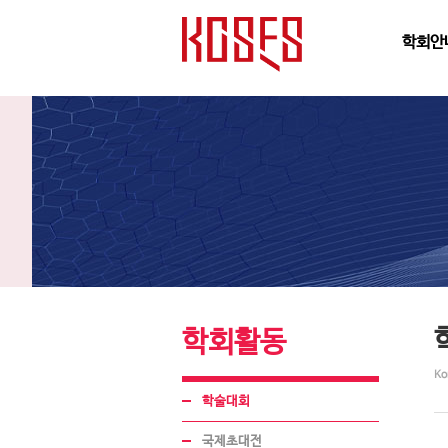
학회안
학회활동
Ko
학술대회
국제초대전