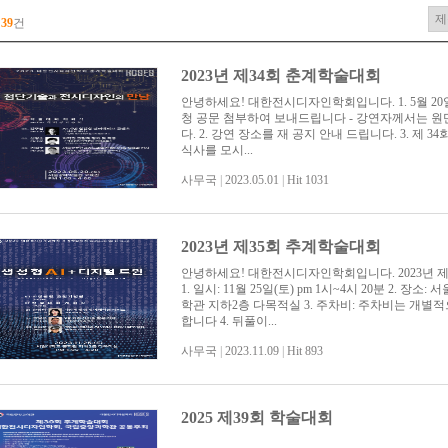
총
39
건
2023년 제34회 춘계학술대회
안녕하세요! 대한전시디자인학회입니다. 1. 5월 20일/
청 공문 첨부하여 보내드립니다 - 강연자께서는 원만
다. 2. 강연 장소를 재 공지 안내 드립니다. 3. 제
식사를 모시...
사무국
|
2023.05.01
|
Hit 1031
2023년 제35회 추계학술대회
안녕하세요! 대한전시디자인학회입니다. 2023년 
1. 일시: 11월 25일(토) pm 1시~4시 20분 2. 
학관 지하2층 다목적실 3. 주차비: 주차비는 개별
합니다 4. 뒤풀이...
사무국
|
2023.11.09
|
Hit 893
2025 제39회 학술대회