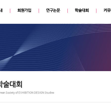
내
회원가입
연구논문
학술대회
커뮤
학술대회
rean Society of EXHIBITION DESIGN Studies