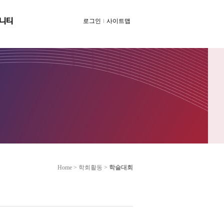
니티
로그인
사이트맵
Home > 학회활동 >
학술대회