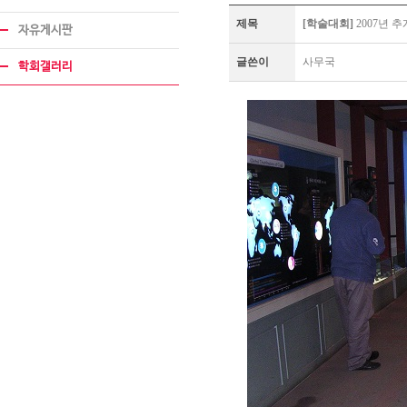
제목
[학술대회]
2007년 
자유게시판
글쓴이
사무국
학회갤러리