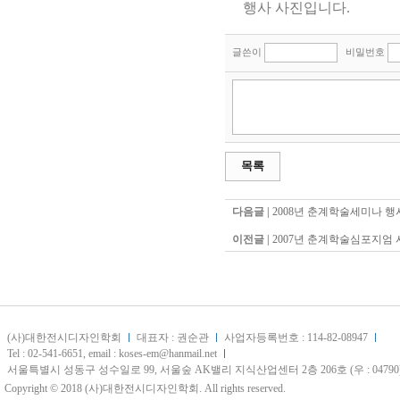
행사 사진입니다.
글쓴이
비밀번호
목록
다음글 |
2008년 춘계학술세미나 행
이전글 |
2007년 춘계학술심포지엄
(사)대한전시디자인학회
대표자 : 권순관
사업자등록번호 : 114-82-08947
Tel : 02-541-6651, email : koses-em@hanmail.net
서울특별시 성동구 성수일로 99, 서울숲 AK밸리 지식산업센터 2층 206호 (우 : 04790
Copyright © 2018 (사)대한전시디자인학회. All rights reserved.