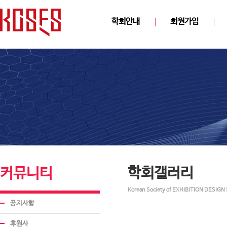
학회안내
회원가입
학회갤러리
커뮤니티
Korean Society of EXHIBITION DESIGN 
공지사항
후원사