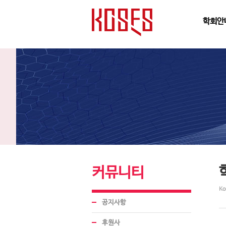
학회안
커뮤니티
Ko
공지사항
후원사