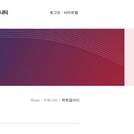
니티
로그인
사이트맵
Home > 커뮤니티 >
학회갤러리