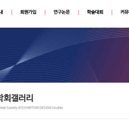
내
회원가입
연구논문
학술대회
커뮤
학회갤러리
rean Society of EXHIBITION DESIGN Studies