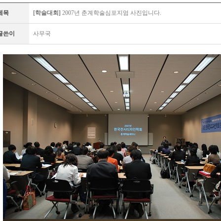
제목
[학술대회]
2007년 춘계학술심포지엄 사진입니다.
글쓴이
사무국