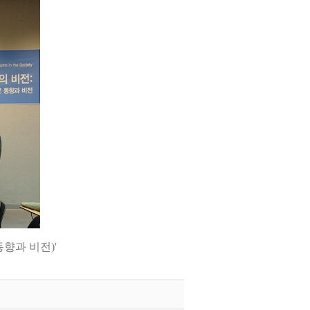
향과 비전)'