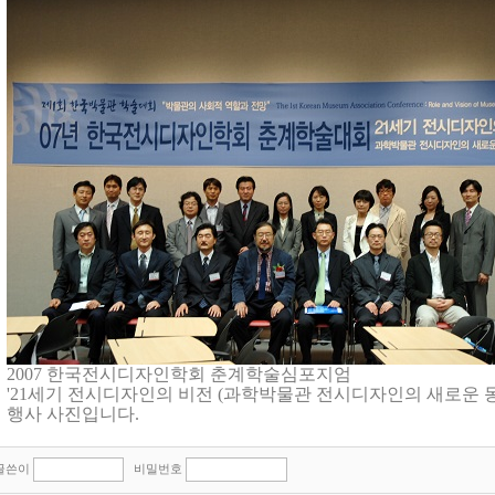
2007 한국전시디자인학회 춘계학술심포지엄
'21세기 전시디자인의 비전 (과학박물관 전시디자인의 새로운 동
행사 사진입니다.
글쓴이
비밀번호