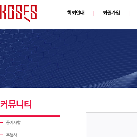
학회안내
회원가입
커뮤니티
공지사항
후원사