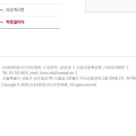
자유게시판
학회갤러리
(사)대한전시디자인학회
대표자 : 권순관
사업자등록번호 : 114-82-08947
Tel : 02-541-6651, email : koses-em@hanmail.net
서울특별시 성동구 성수일로 99, 서울숲 AK밸리 지식산업센터 2층 206호 (우 : 04790
Copyright © 2018 (사)대한전시디자인학회. All rights reserved.