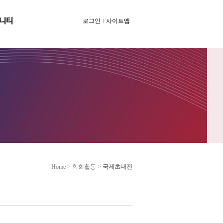
니티
로그인
사이트맵
Home > 학회활동 >
국제초대전