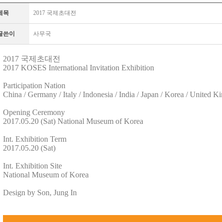
제목
2017 국제초대전
글쓴이
사무국
2017 국제초대전
2017 KOSES International Invitation Exhibition
Participation Nation
China / Germany / Italy / Indonesia / India / Japan / Korea / United
Opening Ceremony
2017.05.20 (Sat) National Museum of Korea
Int. Exhibition Term
2017.05.20 (Sat)
Int. Exhibition Site
National Museum of Korea
Design by Son, Jung In