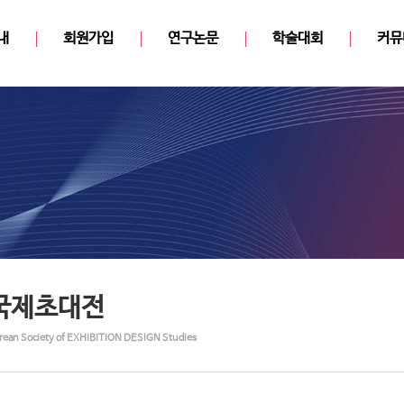
내
회원가입
연구논문
학술대회
커뮤
국제초대전
rean Society of EXHIBITION DESIGN Studies