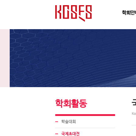
학회안
학회활동
Ko
학술대회
국제초대전