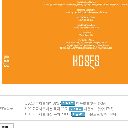
1.
2017 국제초대전.JPG
다운로드횟수[1739]
파일첨부 :
2.
2017 국제초대전 목차.JPG
다운로드횟수[1745]
3.
2017 국제초대전 목차 2.JPG
다운로드횟수[1746]
목록