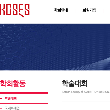
학회안내
회원가입
학술대회
학회활동
Korean Society of EXHIBITION DESIGN 
학술대회
국제초대전