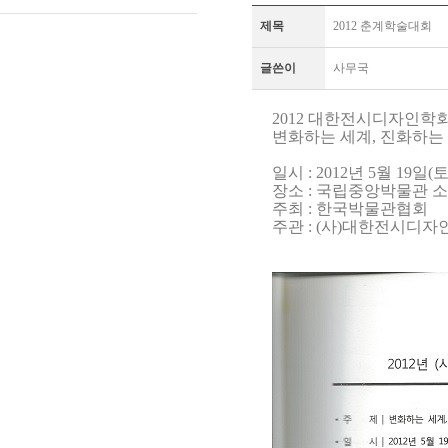
제목
2012 춘계학술대회
글쓴이
사무국
2012 대한전시디자인학
변화하는 세계, 진화하는 전시 _ A 
일시 : 2012년 5월 19일(토)
장소 : 국립중앙박물관 
주최 : 한국박물관협회
주관 : (사)대한전시디