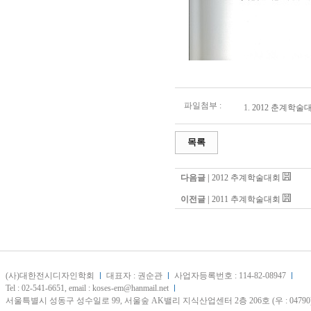
파일첨부 :
1.
2012 춘계학술대
목록
다음글 |
2012 추계학술대회
이전글 |
2011 추계학술대회
(사)대한전시디자인학회
대표자 : 권순관
사업자등록번호 : 114-82-08947
Tel : 02-541-6651, email : koses-em@hanmail.net
서울특별시 성동구 성수일로 99, 서울숲 AK밸리 지식산업센터 2층 206호 (우 : 04790