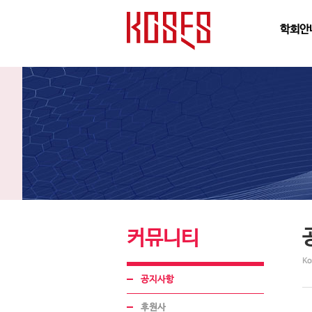
학회안
커뮤니티
Ko
공지사항
후원사