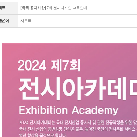
제목
[학회 공지사항]
7회 전시디자인 교육안내
글쓴이
사무국