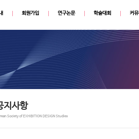
내
회원가입
연구논문
학술대회
커뮤
공지사항
rean Society of EXHIBITION DESIGN Studies