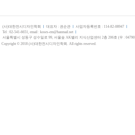
(사)대한전시디자인학회
대표자 : 권순관
사업자등록번호 : 114-82-08947
Tel : 02-541-6651, email : koses-em@hanmail.net
서울특별시 성동구 성수일로 99, 서울숲 AK밸리 지식산업센터 2층 206호 (우 : 04790
Copyright © 2018 (사)대한전시디자인학회. All rights reserved.