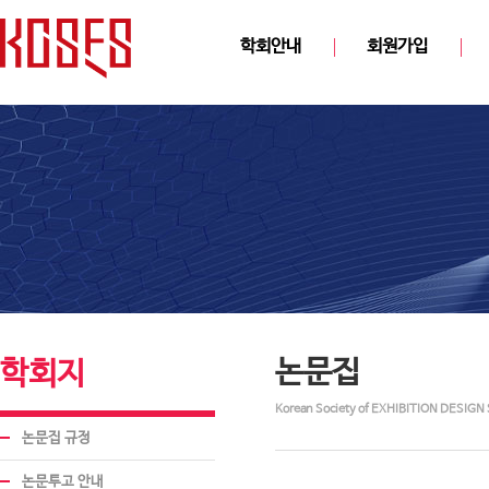
학회안내
회원가입
논문집
학회지
Korean Society of EXHIBITION DESIGN 
논문집 규정
논문투고 안내