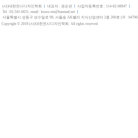
(사)대한전시디자인학회
대표자 : 권순관
사업자등록번호 : 114-82-08947
Tel : 02-541-6651, email : koses-em@hanmail.net
서울특별시 성동구 성수일로 99, 서울숲 AK밸리 지식산업센터 2층 206호 (우 : 04790
Copyright © 2018 (사)대한전시디자인학회. All rights reserved.