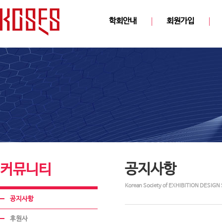
학회안내
회원가입
공지사항
커뮤니티
Korean Society of EXHIBITION DESIGN 
공지사항
후원사