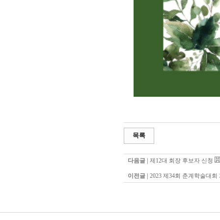
목록
다음글 |
제12대 회장 후보자 신청
이전글 |
2023 제34회 춘계학술대회