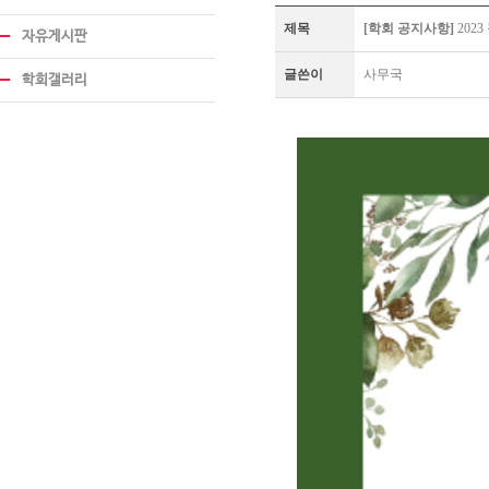
제목
[학회 공지사항]
202
자유게시판
글쓴이
사무국
학회갤러리