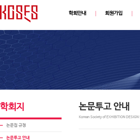
학회안내
회원가입
논문투고 안내
학회지
Korean Society of EXHIBITION DESIGN 
논문집 규정
논문투고 안내