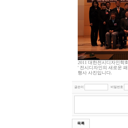
2011 대한전시디자인학
' 전시디자인의 새로운 패
행사 사진입니다.
글쓴이
비밀번호
목록