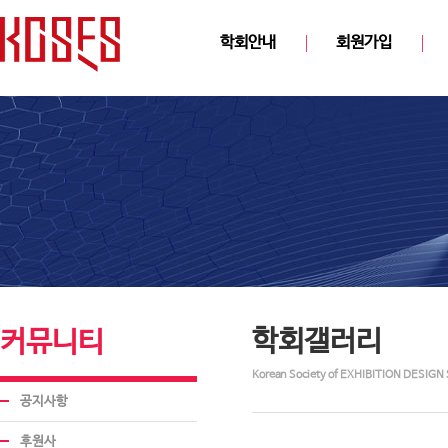
학회안내
회원가입
학회갤러리
커뮤니티
Korean Society of EXHIBITION DESIGN 
공지사항
후원사