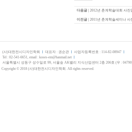
다음글 |
2012년 춘계학술대회 사진
이전글 |
2011년 춘계학술세미나 사
(사)대한전시디자인학회
대표자 : 권순관
사업자등록번호 : 114-82-08947
Tel : 02-541-6651, email : koses-em@hanmail.net
서울특별시 성동구 성수일로 99, 서울숲 AK밸리 지식산업센터 2층 206호 (우 : 04790
Copyright © 2018 (사)대한전시디자인학회. All rights reserved.