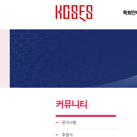
학회안
커뮤니티
공지사항
후원사