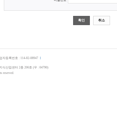
비밀번호
확인
취소
자등록번호 : 114-82-08947
업센터 2층 206호 (우 : 04790)
reserved.