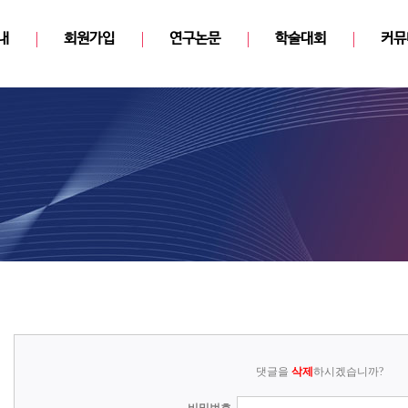
내
회원가입
연구논문
학술대회
커뮤
댓글을
삭제
하시겠습니까?