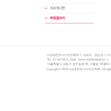
자유게시판
학회갤러리
(사)대한전시디자인학회
대표자 : 권순관
사업
Tel : 02-541-6651, email : koses-em@hanmail.net
서울특별시 성동구 성수일로 99, 서울숲 AK밸리 지식산
Copyright © 2018 (사)대한전시디자인학회. All rights 