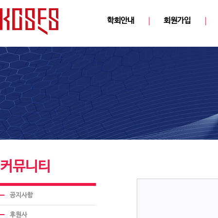
학회안내
회원가입
커뮤니티
공지사항
후원사