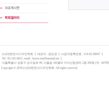
자유게시판
학회갤러리
(사)대한전시디자인학회
대표자 : 권순관
사업자등록번호 : 114-82-08947
Tel : 02-541-6651, email : koses-em@hanmail.net
서울특별시 성동구 성수일로 99, 서울숲 AK밸리 지식산업센터 2층 206호 (우 : 04790
Copyright © 2018 (사)대한전시디자인학회. All rights reserved.