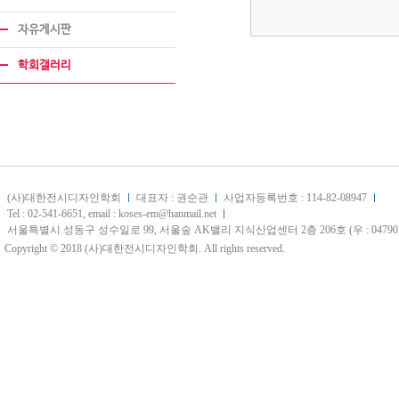
자유게시판
학회갤러리
(사)대한전시디자인학회
대표자 : 권순관
사업자등록번호 : 114-82-08947
Tel : 02-541-6651, email : koses-em@hanmail.net
서울특별시 성동구 성수일로 99, 서울숲 AK밸리 지식산업센터 2층 206호 (우 : 04790
Copyright © 2018 (사)대한전시디자인학회. All rights reserved.