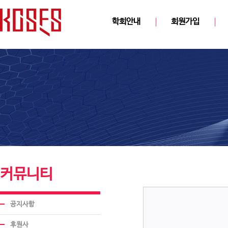
학회안내
회원가입
커뮤니티
공지사항
후원사