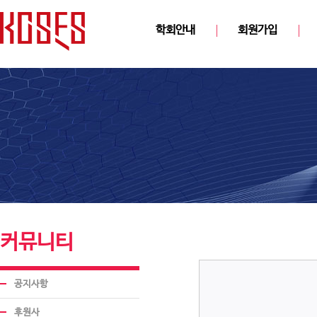
학회안내
회원가입
커뮤니티
공지사항
후원사