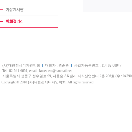
자유게시판
학회갤러리
(사)대한전시디자인학회
대표자 : 권순관
사업자등록번호 : 114-82-08947
Tel : 02-541-6651, email : koses-em@hanmail.net
서울특별시 성동구 성수일로 99, 서울숲 AK밸리 지식산업센터 2층 206호 (우 : 04790
Copyright © 2018 (사)대한전시디자인학회. All rights reserved.