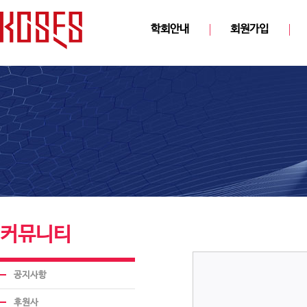
학회안내
회원가입
커뮤니티
공지사항
후원사