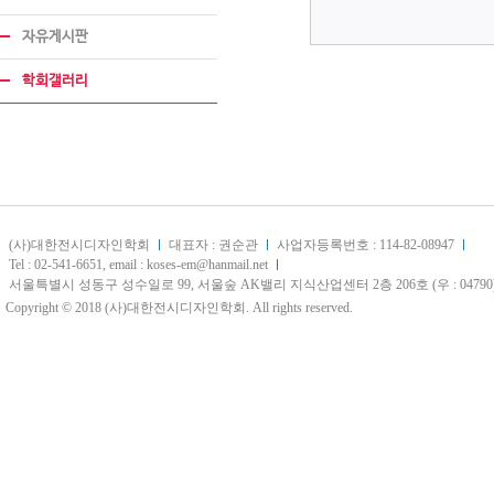
자유게시판
학회갤러리
(사)대한전시디자인학회
대표자 : 권순관
사업자등록번호 : 114-82-08947
Tel : 02-541-6651, email : koses-em@hanmail.net
서울특별시 성동구 성수일로 99, 서울숲 AK밸리 지식산업센터 2층 206호 (우 : 04790
Copyright © 2018 (사)대한전시디자인학회. All rights reserved.